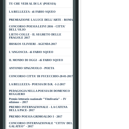
TU CHE VEDI AL DI LA' (POESIA)
LA BELLEZZA - di FABIO SQUEO
PREMIAZIONE LA LUCE DELL'ARTE - ROMA
CONCORSO POESIA LEIVI 2016 - CITTA'
DELL'OLIO
LIETO COLLE - IL SEGRETO DELLE
FRAGOLE 2017
IBISKOS ULIVIERI - AGENDA 2017
L'ANGOSCIA - di FABIO SQUEO
IL MONDO DI OGGI - di FABIO SQUEO
ANTONIO SPAGNUOLO - POETA
CONCORSO CITTA' DI FUCECCHIO-28-01-2017
LA BELLEZZA - POESIA DI D.R. -1-2-2017
PEDAGOGIA NELLA POESIA DI DOMENICO
RUGGIERO
Premio letterario nazionale "Vitulivaria" – IV
edizione – 2017
PREMIO INTERNAZIONALE - LA CATENA
DELLA PACE- 2017
PREMIO POESIA GRIMOALDO I - 2017
CONCORSO INTERNAZIONALE "CITTA' DEL
GALATEO" - 2017