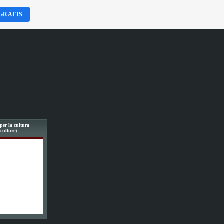
GRATIS
per la cultura
 culture)