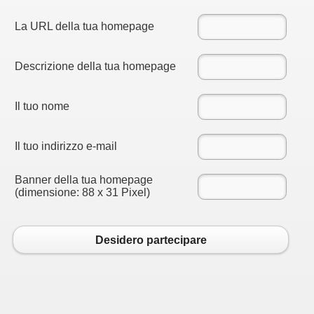
La URL della tua homepage
MEDIOEVO (F. Squeo - 13-10-2013)
Descrizione della tua homepage
Il tuo nome
Il tuo indirizzo e-mail
Banner della tua homepage
(dimensione: 88 x 31 Pixel)
2016
Desidero partecipare