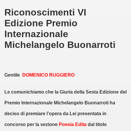
Riconoscimenti VI
QUEO
Edizione Premio
Internazionale
O-28-01-2017
Michelangelo Buonarroti
-2-2017
DOMENICO RUGGIERO
varia" – IV edizione – 2017
Gentile
DOMENICO RUGGIERO
CATENA DELLA PACE- 2017
Le comunichiamo che la Giuria della Sesta Edizione del
2017
Premio Internazionale Michelangelo Buonarroti ha
TTA' DEL GALATEO" - 2017
deciso di premiare l’opera da Lei presentata in
NAL - 2017
concorso per la sezione
Poesia Edita
dal titolo