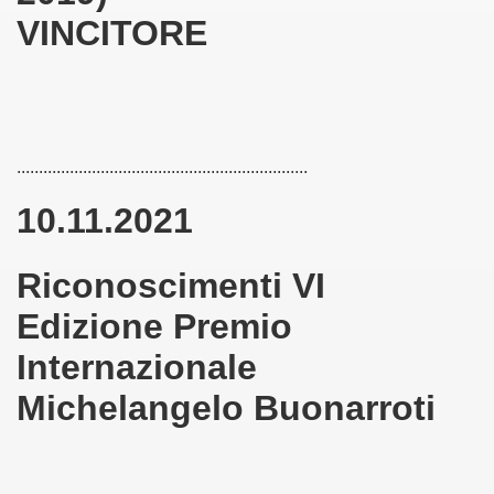
VINCITORE
MEDIOEVO (F. Squeo - 13-10-2013)
..................................................................
10.11.2021
Riconoscimenti VI
Edizione Premio
Internazionale
2016
Michelangelo Buonarroti