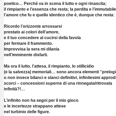
poetico… Perché va in scena il lutto e ogni rinascita;
il rimpianto e l’essenza che resta; la perdita e l’immutabile
l’amore che fu e quello identico che è, dunque che resta:
Ricordo l’orizzonte arrossarsi
prestato ai colori dell’amore,
e il tuo concedere al cucirsi della favola
per fermare il frammento.
Improvvisa la sera mi dilania
nell’imminente disfarti.
Ma ora il lutto, l’attesa, il rimpianto, lo stillicidio
(e la salvezza) memoriali… sono ancora elementi “prelogi
o non invece bilanci e slanci definitivi, infinitesimi approd
scorci – concessioni superne di una rinnegata/ritrovata
infinità?!…
L’infinito non ha segni per il mio gioco
e le incertezze strappano attese
nel turbinio delle figure.