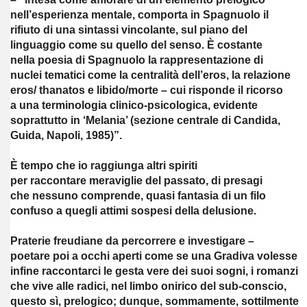
nell’esperienza mentale, comporta in Spagnuolo il
rifiuto di una sintassi vincolante, sul piano del
linguaggio come su quello del senso. È costante
nella poesia di Spagnuolo la rappresentazione di
nuclei tematici come la centralità dell’eros, la relazione
eros/ thanatos e libido/morte – cui risponde il ricorso
a una terminologia clinico-psicologica, evidente
soprattutto in ‘Melania’ (sezione centrale di Candida,
Guida, Napoli, 1985)”.
È tempo che io raggiunga altri spiriti
per raccontare meraviglie del passato, di presagi
che nessuno comprende, quasi fantasia di un filo
confuso a quegli attimi sospesi della delusione.
Praterie freudiane da percorrere e investigare –
poetare poi a occhi aperti come se una Gradiva volesse
infine raccontarci le gesta vere dei suoi sogni, i romanzi
che vive alle radici, nel limbo onirico del sub-conscio,
questo sì, prelogico; dunque, sommamente, sottilmente