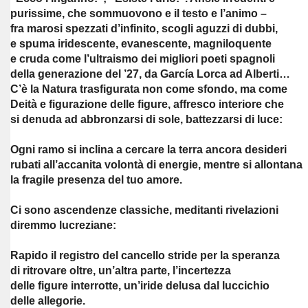
purissime, che sommuovono e il testo e l’animo –
fra marosi spezzati d’infinito, scogli aguzzi di dubbi,
e spuma iridescente, evanescente, magniloquente
e cruda come l’ultraismo dei migliori poeti spagnoli
della generazione del ’27, da García Lorca ad Alberti…
C’è la Natura trasfigurata non come sfondo, ma come
Deità e figurazione delle figure, affresco interiore che
si denuda ad abbronzarsi di sole, battezzarsi di luce:
Ogni ramo si inclina a cercare la terra ancora desideri
rubati all’accanita volontà di energie, mentre si allontana
la fragile presenza del tuo amore.
Ci sono ascendenze classiche, meditanti rivelazioni
diremmo lucreziane:
Rapido il registro del cancello stride per la speranza
di ritrovare oltre, un’altra parte, l’incertezza
delle figure interrotte, un’iride delusa dal luccichio
delle allegorie.