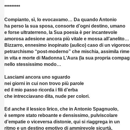
*********
Compianto, sì, lo evocavamo… Da quando Antonio
ha perso la sua sposa, consorte d’ogni destino, umano
e forse ultraterreno, la Sua poesia è per incantevole
amorosa adesione ancora più vitale e mossa all’anelito…
Bizzarro, ennesimo inopinato (aulico) caso di un vigoros
petrarchismo “post-moderno” che mischia, assimila rime
in vita e morte di Madonna L’Aura (la sua propria compag
nello stessissimo modo…
Lasciami ancora uno sguardo
nei giorni in cui non trovo più parole
ed il mio passo ricorda i fili d’erba
che intrecciavano dita, nude per colori.
Ed anche il lessico lirico, che in Antonio Spagnuolo,
è sempre stato reboante e densissimo, pulviscolare
d’empatie o viceversa distonie, qui si riaggrega in un
ritmo e un destino emotivo di ammirevole sicurtà,