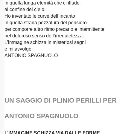
in quella lunga eternità che ci illude
al confine del cielo.
MEDIOEVO (F. Squeo - 13-10-2013)
Ho inventato le curve dell’incanto
in quella strana pezzatura del pensiero
per comporre altro ritmo precario e intermittente
nel doloroso senso dell’irrequietezza.
L’immagine schizza in misteriosi segni
e mi avvolge.
ANTONIO SPAGNUOLO
UN SAGGIO DI PLINIO PERILLI PER
2016
ANTONIO SPAGNUOLO
L’IMMAGINE SCHIZZA VIA DALLE FORME