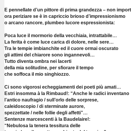
E pennellate d’un pittore di prima grandezza – non impor
ora periziare se è in capriccio brioso d’impressionismo
o arcano rancore, plumbeo lucore espressionista:
Poca luce il mormorio della vecchiaia, intrattabile…
La ferita è come luce carica di dolore, nelle sere…
Tra le tempie imbianchite ed il cuore ormai oscurato
gli attimi del chiarore sono ingannevoli…
Tutto diventa ombra nei lacerti
della mia solitudine, per sfiorare il tempo
che soffoca il mio singhiozzo.
Ci sono vigorosi echeggiamenti dei poeti più amati…
Estri insomma à la Rimbaud!: “Anche le radici inventano
l’antico naufragio / sull’orlo delle sorprese,
caleidoscopio / di sterminate aurore,
spezzettate / nelle follie degli affetti”…
Sentenze marcescenti à la Baudelaire!:
“Nebulosa la tenera tessitura delle