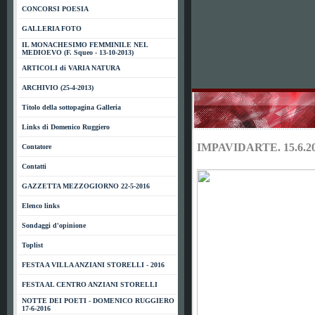
CONCORSI POESIA
GALLERIA FOTO
IL MONACHESIMO FEMMINILE NEL
MEDIOEVO (F. Squeo - 13-10-2013)
ARTICOLI di VARIA NATURA
ARCHIVIO (25-4-2013)
Titolo della sottopagina Galleria
Links di Domenico Ruggiero
IMPAVIDARTE. 15.6.2
Contatore
Contatti
GAZZETTA MEZZOGIORNO 22-5-2016
Elenco links
Sondaggi d'opinione
Toplist
FESTA A VILLA ANZIANI STORELLI - 2016
FESTA AL CENTRO ANZIANI STORELLI
NOTTE DEI POETI - DOMENICO RUGGIERO
17-6-2016