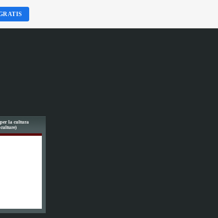
GRATIS
per la cultura
 culture)