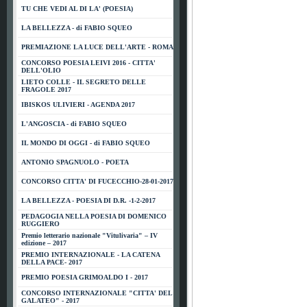
TU CHE VEDI AL DI LA' (POESIA)
LA BELLEZZA - di FABIO SQUEO
PREMIAZIONE LA LUCE DELL'ARTE - ROMA
CONCORSO POESIA LEIVI 2016 - CITTA'
DELL'OLIO
LIETO COLLE - IL SEGRETO DELLE
FRAGOLE 2017
IBISKOS ULIVIERI - AGENDA 2017
L'ANGOSCIA - di FABIO SQUEO
IL MONDO DI OGGI - di FABIO SQUEO
ANTONIO SPAGNUOLO - POETA
CONCORSO CITTA' DI FUCECCHIO-28-01-2017
LA BELLEZZA - POESIA DI D.R. -1-2-2017
PEDAGOGIA NELLA POESIA DI DOMENICO
RUGGIERO
Premio letterario nazionale "Vitulivaria" – IV
edizione – 2017
PREMIO INTERNAZIONALE - LA CATENA
DELLA PACE- 2017
PREMIO POESIA GRIMOALDO I - 2017
CONCORSO INTERNAZIONALE "CITTA' DEL
GALATEO" - 2017