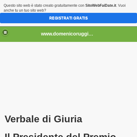
Questo sito web è stato creato gratuitamente con
SitoWebFaiDate.it
. Vuoi
anche tu un tuo sito web?
REGISTRATI GRATIS
..................................
www.domenicoruggiero.it.gg
bri e non) - 4
2013)
Verbale di Giuria
Il Presidente del Premio,