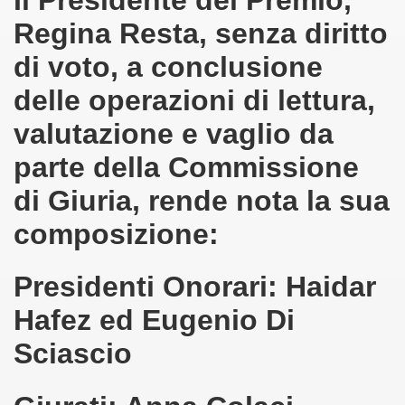
Regina Resta, senza diritto
MEDIOEVO (F. Squeo - 13-10-2013)
di voto, a conclusione
delle operazioni di lettura,
valutazione e vaglio da
parte della Commissione
di Giuria, rende nota la sua
composizione:
Presidenti Onorari
: Haidar
2016
Hafez ed Eugenio Di
Sciascio