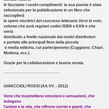
oetiche (9-11-011)
le facciamo i nostri complimenti:
la sua poesia è stata
selezionata
per la
pubblicazione in un libro
che
trada in Casentino (12-11-2011)
raccoglierà
le opere vincitrici del concorso letterario
Versi in volo,
TI (15-11-011)
volume che avrà
regolari codici ISBN e EAN
e che
verrà
4-01-2012)
distribuito
a livello nazionale
dai nostri distributori
e portato alle
principali fiere della piccola
 (20-02-2012)
e media editoria
, cui parteciperemo (Cuggiono, Chiari,
Modena, ecc.).
2012)
Grazie per la collaborazione e buona serata.
- 26-03-2012)
..........................................................
 (28-03-2012)
GHIACCIOLI ROSSI (AA.VV. - 2012)
erona - 03-04-2012)
Versi che trasmettono emozioni e sensazioni, che
ell'Arco - 18-04-2012)
indagano
l'animo e la vita, che offrono sorrisi e pianti, che
NICO REA (19-04-2012)