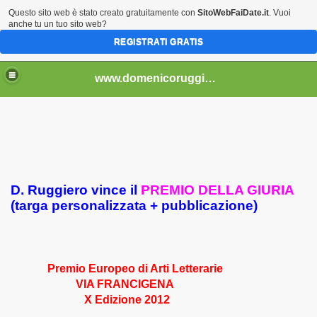
Questo sito web è stato creato gratuitamente con
SitoWebFaiDate.it
. Vuoi
anche tu un tuo sito web?
REGISTRATI GRATIS
..................................
www.domenicoruggiero.it.gg
D. Ruggiero vince il
PREMIO DELLA GIURIA
bri e non) - 4
(targa personalizzata + pubblicazione)
2013)
Premio Europeo di Arti Letterarie
VIA FRANCIGENA
X Edizione 2012