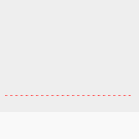
......................................................................................................