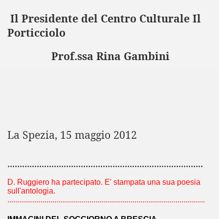
2016
Il Presidente del Centro Culturale Il
Porticciolo
Prof.ssa Rina Gambini
I - 2016
RELLI
La Spezia, 15 maggio 2012
UGGIERO 17-6-2016
................................................................................
D. Ruggiero ha partecipato. E' stampata una sua poesia
sull'antologia.
RTE - ROMA
.....................................................................................................
CITTA' DELL'OLIO