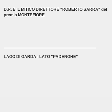
D.R. E IL MITICO DIRETTORE "ROBERTO SARRA" del
premio MONTEFIORE
............................................................................................
LAGO DI GARDA - LATO "PADENGHE"