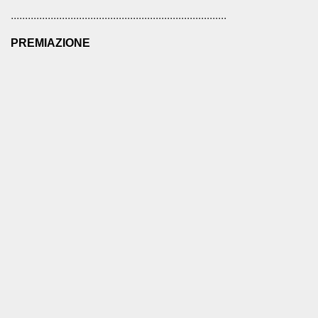
............................................................................
PREMIAZIONE