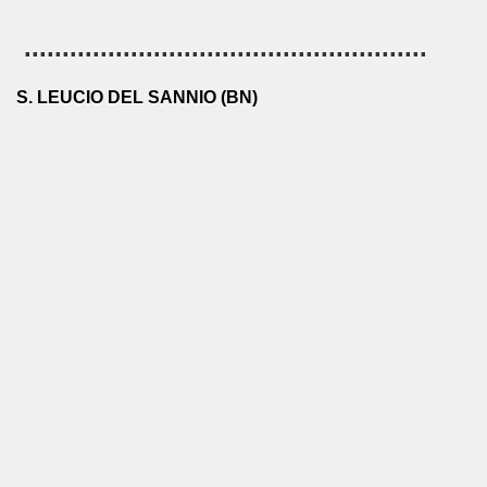
.....................................................
S. LEUCIO DEL SANNIO (BN)