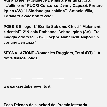
Adriano Melis- (Giusepe De Muro) Perfugas, (SS)
“L’ultimo re” FUORI Concorso -Jenny Capozzi, Preturo
Irpino (AV) “Il Sindaco garibaldino” -Antonio Villa,
Formia “Favole non favole”
POESIE Silloge: 1°-Benito Sablone, Chieti “ Mutamenti
e destini” -2°Nicola Prebenna, Ariano Irpino (AV) “Era
maggio odoroso” -3°-Giuseppe Mancinelli, Napoli “In
continua erranza”
SEGNALAZIONE -Domenico Ruggiero, Trani (BT) “Là
dove finisce l'onda”
..................................................................................
www.gazzettabenevento.it
Ecco l'elenco dei vincitori del Premio letterario