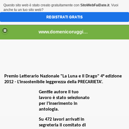
Questo sito web è stato creato gratuitamente con
SitoWebFaiDate.it
. Vuoi
anche tu un tuo sito web?
REGISTRATI GRATIS
..................................
www.domenicoruggiero.it.gg
Premio Letterario Nazionale "La Luna e il Drago" 4° edizione
bri e non) - 4
2012 - L'insostenibile leggerezza della PRECARIETA'.
Gentile autore il tuo
lavoro è stato selezionato
per l'inserimento in
2013)
antologia.
Su 472 lavori arrivati in
segreteria il comitato di